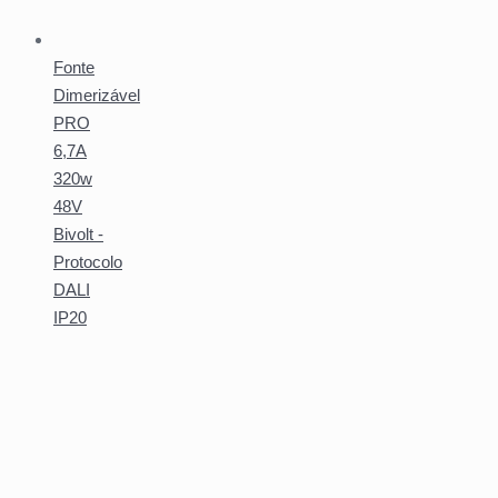
Fonte
Dimerizável
PRO
6,7A
320w
48V
Bivolt -
Protocolo
DALI
IP20