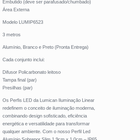
Embutido (deve ser parafusado/chumbado)
Área Externa
Modelo LUMIP6523
3 metros
Alumínio, Branco e Preto (Pronta Entrega)
Cada conjunto inclui:
Difusor Policarbonato leitoso
Tampa final (par)
Presilhas (par)
Os Perfis LED da Lumican Iluminação Linear
redefinem o conceito de iluminação moderna,
combinando design sofisticado, eficiência
energética e versatilidade para transformar
qualquer ambiente. Com o nosso Perfil Led
Alumínio Sobrepor Slim 1,9cm x 1,0cm – IP65,