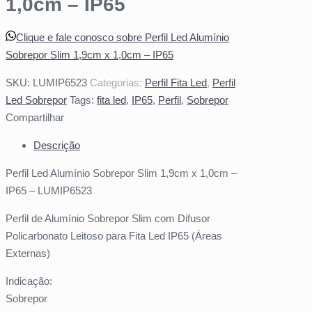
1,0cm – IP65
Clique e fale conosco sobre Perfil Led Alumínio
Sobrepor Slim 1,9cm x 1,0cm – IP65
SKU:
LUMIP6523
Categorias:
Perfil Fita Led
,
Perfil
Led Sobrepor
Tags:
fita led
,
IP65
,
Perfil
,
Sobrepor
Compartilhar
Descrição
Perfil Led Alumínio Sobrepor Slim 1,9cm x 1,0cm –
IP65 – LUMIP6523
Perfil de Alumínio Sobrepor Slim com Difusor
Policarbonato Leitoso para Fita Led IP65 (Áreas
Externas)
Indicação:
Sobrepor