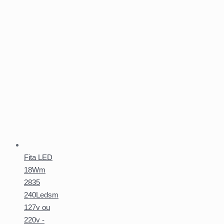
Fita LED
18Wm
2835
240Ledsm
127v ou
220v -