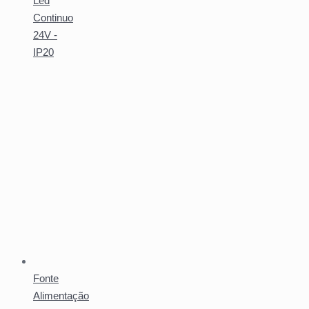
Led
Continuo
24V -
IP20
Fonte
Alimentação