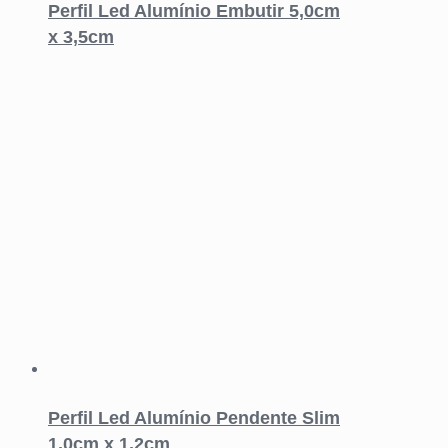
Perfil Led Alumínio Embutir 5,0cm
x 3,5cm
Perfil Led Alumínio Pendente Slim
1,0cm x 1,2cm