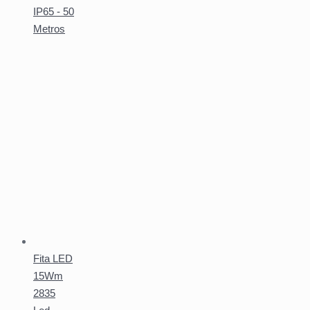
IP65 - 50
Metros
Fita LED
15Wm
2835