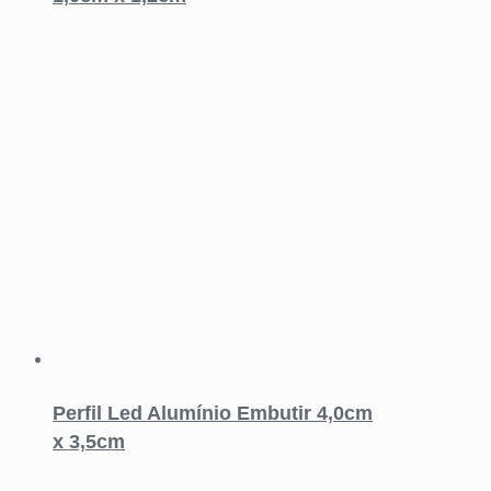
Perfil Led Alumínio Embutir 4,0cm
x 3,5cm