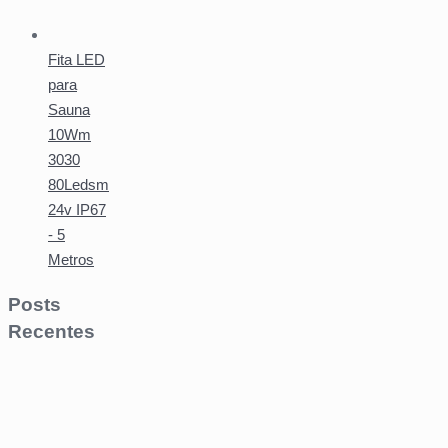
Fita LED
para
Sauna
10Wm
3030
80Ledsm
24v IP67
- 5
Metros
Posts
Recentes