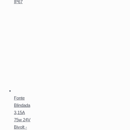
IP67
Fonte
Blindada
3,15A
75w 24V
Bivolt -