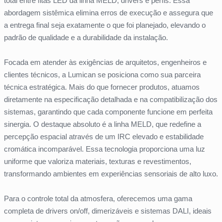
total entre fitas LED da linha MELD, drivers e perfis. Essa
abordagem sistêmica elimina erros de execução e assegura que
a entrega final seja exatamente o que foi planejado, elevando o
padrão de qualidade e a durabilidade da instalação.
Focada em atender às exigências de arquitetos, engenheiros e
clientes técnicos, a Lumican se posiciona como sua parceira
técnica estratégica. Mais do que fornecer produtos, atuamos
diretamente na especificação detalhada e na compatibilização dos
sistemas, garantindo que cada componente funcione em perfeita
sinergia. O destaque absoluto é a linha MELD, que redefine a
percepção espacial através de um IRC elevado e estabilidade
cromática incomparável. Essa tecnologia proporciona uma luz
uniforme que valoriza materiais, texturas e revestimentos,
transformando ambientes em experiências sensoriais de alto luxo.
Para o controle total da atmosfera, oferecemos uma gama
completa de drivers on/off, dimerizáveis e sistemas DALI, ideais