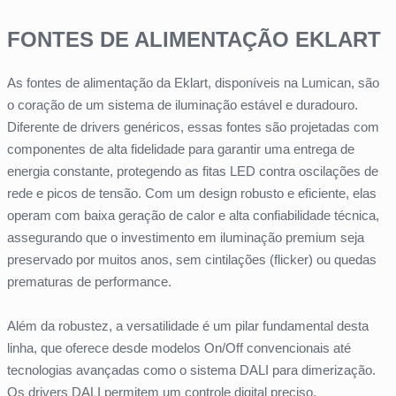
FONTES DE ALIMENTAÇÃO EKLART
As fontes de alimentação da Eklart, disponíveis na Lumican, são
o coração de um sistema de iluminação estável e duradouro.
Diferente de drivers genéricos, essas fontes são projetadas com
componentes de alta fidelidade para garantir uma entrega de
energia constante, protegendo as fitas LED contra oscilações de
rede e picos de tensão. Com um design robusto e eficiente, elas
operam com baixa geração de calor e alta confiabilidade técnica,
assegurando que o investimento em iluminação premium seja
preservado por muitos anos, sem cintilações (flicker) ou quedas
prematuras de performance.
Além da robustez, a versatilidade é um pilar fundamental desta
linha, que oferece desde modelos On/Off convencionais até
tecnologias avançadas como o sistema DALI para dimerização.
Os drivers DALI permitem um controle digital preciso,