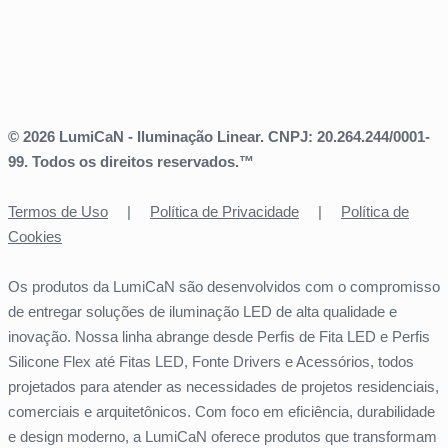
© 2026 LumiCaN - Iluminação Linear. CNPJ: 20.264.244/0001-
99. Todos os direitos reservados.™
Termos de Uso
|
Política de Privacidade
|
Política de
Cookies
Os produtos da LumiCaN são desenvolvidos com o compromisso
de entregar soluções de iluminação LED de alta qualidade e
inovação. Nossa linha abrange desde Perfis de Fita LED e Perfis
Silicone Flex até Fitas LED, Fonte Drivers e Acessórios, todos
projetados para atender as necessidades de projetos residenciais,
comerciais e arquitetônicos. Com foco em eficiência, durabilidade
e design moderno, a LumiCaN oferece produtos que transformam