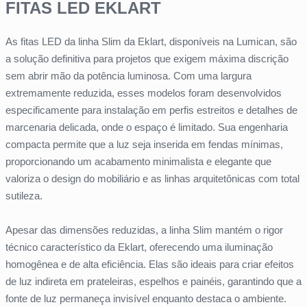
FITAS LED EKLART
As fitas LED da linha Slim da Eklart, disponíveis na Lumican, são
a solução definitiva para projetos que exigem máxima discrição
sem abrir mão da potência luminosa. Com uma largura
extremamente reduzida, esses modelos foram desenvolvidos
especificamente para instalação em perfis estreitos e detalhes de
marcenaria delicada, onde o espaço é limitado. Sua engenharia
compacta permite que a luz seja inserida em fendas mínimas,
proporcionando um acabamento minimalista e elegante que
valoriza o design do mobiliário e as linhas arquitetônicas com total
sutileza.
Apesar das dimensões reduzidas, a linha Slim mantém o rigor
técnico característico da Eklart, oferecendo uma iluminação
homogênea e de alta eficiência. Elas são ideais para criar efeitos
de luz indireta em prateleiras, espelhos e painéis, garantindo que a
fonte de luz permaneça invisível enquanto destaca o ambiente.