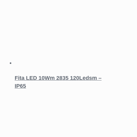
Fita LED 10Wm 2835 120Ledsm –
IP65