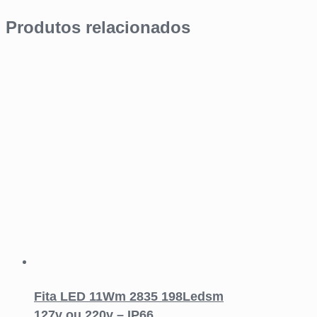
Produtos relacionados
Fita LED 11Wm 2835 198Ledsm
127v ou 220v – IP66