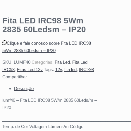
Fita LED IRC98 5Wm
2835 60Ledsm – IP20
Clique e fale conosco sobre Fita LED IRC98
5Wm 2835 60Ledsm – IP20
SKU:
LUMF40
Categorias:
Fita Led
,
Fita Led
IRC98
,
Fitas Led 12v
Tags:
12v
,
fita led
,
IRC>98
Compartilhar
Descrição
lumf40 – Fita LED IRC98 5W/m 2835 60Leds/m –
IP20
_______________________________________________________
Temp. de Cor Voltagem Lúmens/m Código