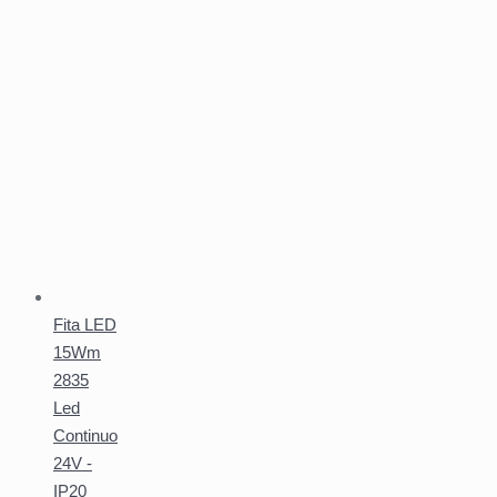
Fita LED
15Wm
2835
Led
Continuo
24V -
IP20