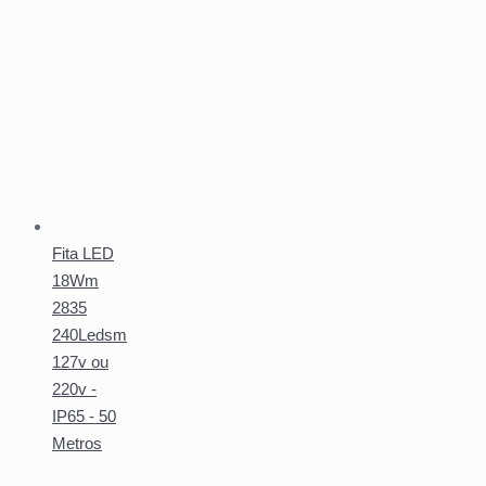
Fita LED
18Wm
2835
240Ledsm
127v ou
220v -
IP65 - 50
Metros