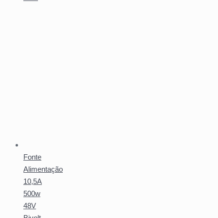
Fonte
Alimentação
10,5A
500w
48V
Bivolt -