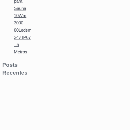
para
Sauna
10Wm
3030
80Ledsm
24v IP67
- 5
Metros
Posts
Recentes