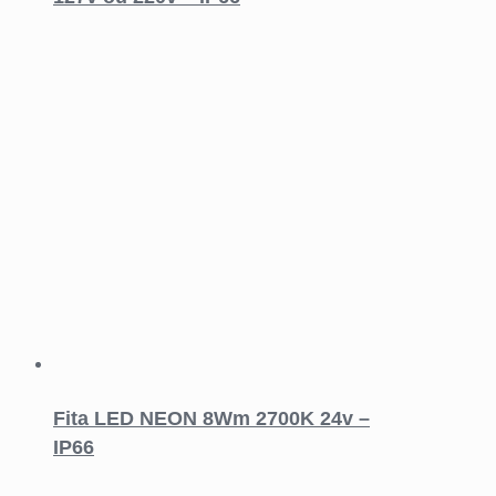
Fita LED NEON 8Wm 2700K 24v –
IP66