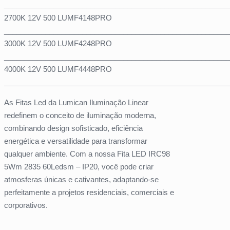
_______________________________________________________
2700K 12V 500 LUMF4148PRO
_______________________________________________________
3000K 12V 500 LUMF4248PRO
_______________________________________________________
4000K 12V 500 LUMF4448PRO
_______________________________________________________
As Fitas Led da Lumican Iluminação Linear
redefinem o conceito de iluminação moderna,
combinando design sofisticado, eficiência
energética e versatilidade para transformar
qualquer ambiente. Com a nossa Fita LED IRC98
5Wm 2835 60Ledsm – IP20, você pode criar
atmosferas únicas e cativantes, adaptando-se
perfeitamente a projetos residenciais, comerciais e
corporativos.