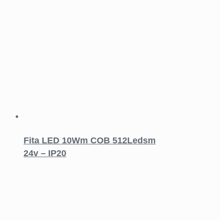
Fita LED 10Wm COB 512Ledsm
24v – IP20