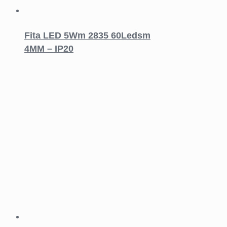
Fita LED 5Wm 2835 60Ledsm
4MM – IP20