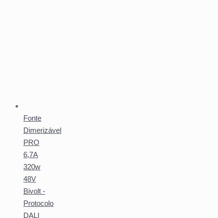
Fonte
Dimerizável
PRO
6,7A
320w
48V
Bivolt -
Protocolo
DALI