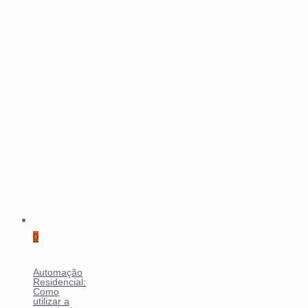
0
Automação
Residencial:
Como
utilizar a