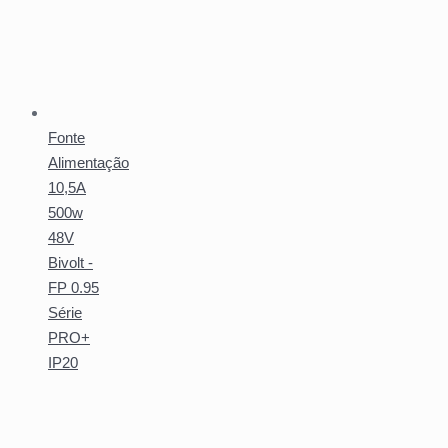
Fonte
Alimentação
10,5A
500w
48V
Bivolt -
FP 0.95
Série
PRO+
IP20