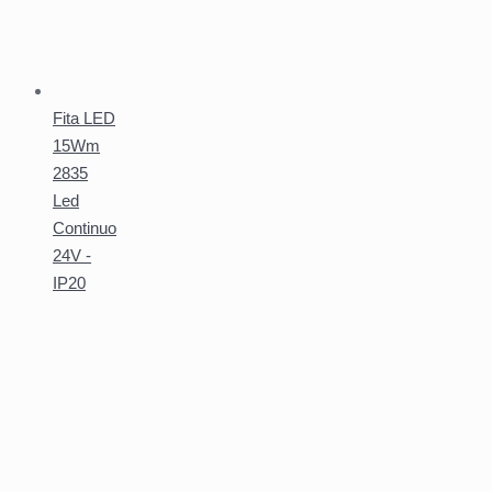
Fita LED
15Wm
2835
Led
Continuo
24V -
IP20